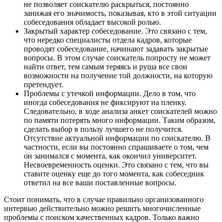
не позволяет соискателю раскрыться, постоянно
занижая его значимость, показывая, кто в этой ситуации
собеседования обладает высокой ролью.
Закрытый характер собеседование. Это связано с тем,
что нередко специалисты отдела кадров, которые
проводят собеседование, начинают задавать закрытые
вопросы. В этом случае соискатель попросту не может
найти ответ, тем самым теряясь и руша все свои
возможности на получение той должности, на которую
претендует.
Проблемы с утечкой информации. Дело в том, что
иногда собеседования не фиксируют на пленку.
Следовательно, в ходе анализа анкет соискателей можно
по памяти потерять много информации. Таким образом,
сделать выбор в пользу лучшего не получится.
Отсутствие актуальной информации по соискателю. В
частности, если вы постоянно спрашиваете о том, чем
он занимался с момента, как окончил университет.
Несвоевременность оценки. Это связано с тем, что вы
ставите оценку еще до того момента, как собеседник
ответил на все ваши поставленные вопросы.
Стоит понимать, что в случае правильно организованного
интервью действительно можно решить многочисленные
проблемы с поиском качественных кадров. Только важно