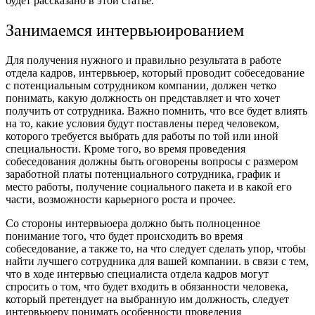
будет рассказано в этой статье.
Занимаемся интервьюированием
Для получения нужного и правильно результата в работе
отдела кадров, интервьюер, который проводит собеседование
с потенциальным сотрудником компании, должен четко
понимать, какую должность он представляет и что хочет
получить от сотрудника. Важно помнить, что все будет влиять
на то, какие условия будут поставлены перед человеком,
которого требуется выбрать для работы по той или иной
специальности. Кроме того, во время проведения
собеседования должны быть оговорены вопросы с размером
заработной платы потенциального сотрудника, график и
место работы, получение социального пакета и в какой его
части, возможности карьерного роста и прочее.
Со стороны интервьюера должно быть полноценное
понимание того, что будет происходить во время
собеседование, а также то, на что следует сделать упор, чтобы
найти лучшего сотрудника для вашей компании. в связи с тем,
что в ходе интервью специалиста отдела кадров могут
спросить о том, что будет входить в обязанности человека,
который претендует на выбранную им должность, следует
интервьюеру понимать особенности проведения