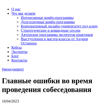
О нас
Что мы делаем
Интенсивные комбо-программы
Долгосрочные комбо-программы
Корпоративный онлайн-университет под ключ
Стратегические и командные сессии
Авторские программы экспертов-практиков
Выступления и мастер-классы от Андрея
Останина
Кейсы
Эксперты
Блог
Контакты
#менеджмент
Главные ошибки во время
проведения собеседования
16/04/2023