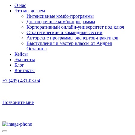
О нас
Что мы делаем
Интенсивные комбо-программы
Долгосрочные комбо-программы
Корпоративный онлайн-университет под ключ
Стратегические и командные сессии
Авторские программы экспертов-практиков
Выступления и мастер-классы от Андрея
Останина
Кейсы
Эксперты
Блог
Контакты
+7 (495) 431-03-04
Позвоните мне