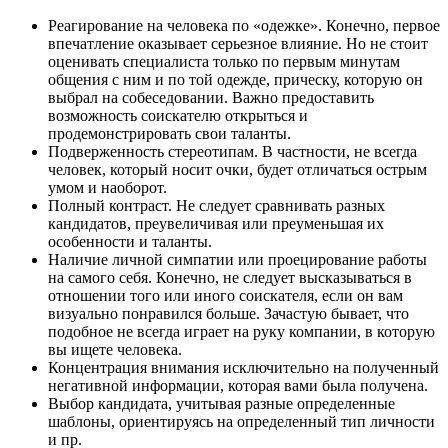
Реагирование на человека по «одежке». Конечно, первое
впечатление оказывает серьезное влияние. Но не стоит
оценивать специалиста только по первым минутам
общения с ним и по той одежде, прическу, которую он
выбрал на собеседовании. Важно предоставить
возможность соискателю открыться и
продемонстрировать свои таланты.
Подверженность стереотипам. В частности, не всегда
человек, который носит очки, будет отличаться острым
умом и наоборот.
Полный контраст. Не следует сравнивать разных
кандидатов, преувеличивая или преуменьшая их
особенности и таланты.
Наличие личной симпатии или проецирование работы
на самого себя. Конечно, не следует высказываться в
отношении того или иного соискателя, если он вам
визуально понравился больше. Зачастую бывает, что
подобное не всегда играет на руку компании, в которую
вы ищете человека.
Концентрация внимания исключительно на полученный
негативной информации, которая вами была получена.
Выбор кандидата, учитывая разные определенные
шаблоны, ориентируясь на определенный тип личности
и пр.