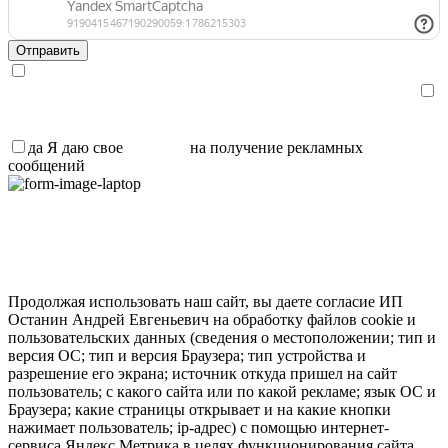
Я даю свое
согласие
на обработку персональных данных и
ознакомлен с
политикой обработки персональных данных
.
Я даю свое
согласие
на получение рекламных сообщений,
информации и участия в акциях
да
Я даю свое
согласие
на получение рекламных
сообщений
Продолжая использовать наш сайт, вы даете согласие ИП
Останин Андрей Евгеньевич на обработку файлов cookie и
пользовательских данных (сведения о местоположении; тип и
версия ОС; тип и версия Браузера; тип устройства и
разрешение его экрана; источник откуда пришел на сайт
пользователь; с какого сайта или по какой рекламе; язык ОС и
Браузера; какие страницы открывает и на какие кнопки
нажимает пользователь; ip-адрес) с помощью интернет-
сервиса Яндекс.Метрика в целях функционирования сайта,