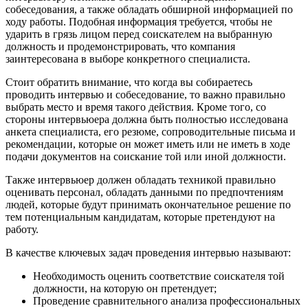
собеседования, а также обладать обширной информацией по
ходу работы. Подобная информация требуется, чтобы не
ударить в грязь лицом перед соискателем на выбранную
должность и продемонстрировать, что компания
заинтересована в выборе конкретного специалиста.
Стоит обратить внимание, что когда вы собираетесь
проводить интервью и собеседование, то важно правильно
выбрать место и время такого действия. Кроме того, со
стороны интервьюера должна быть полностью исследована
анкета специалиста, его резюме, сопроводительные письма и
рекомендации, которые он может иметь или не иметь в ходе
подачи документов на соискание той или иной должности.
Также интервьюер должен обладать техникой правильно
оценивать персонал, обладать данными по предпочтениям
людей, которые будут принимать окончательное решение по
тем потенциальным кандидатам, которые претендуют на
работу.
В качестве ключевых задач проведения интервью называют:
Необходимость оценить соответствие соискателя той
должности, на которую он претендует;
Проведение сравнительного анализа профессиональных