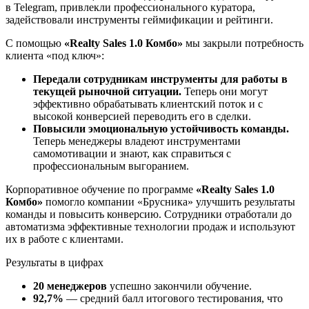
в Telegram, привлекли профессионального куратора,
задействовали инструменты геймификации и рейтинги.
С помощью
«Realty Sales 1.0 Комбо»
мы закрыли потребность
клиента «под ключ»:
Передали сотрудникам инструменты для работы в
текущей рыночной ситуации.
Теперь они могут
эффективно обрабатывать клиентский поток и с
высокой конверсией переводить его в сделки.
Повысили эмоциональную устойчивость команды.
Теперь менеджеры владеют инструментами
самомотивации и знают, как справиться с
профессиональным выгоранием.
Корпоративное обучение по программе
«Realty Sales 1.0
Комбо»
помогло компании «Брусника» улучшить результаты
команды и повысить конверсию. Сотрудники отработали до
автоматизма эффективные технологии продаж и используют
их в работе с клиентами.
Результаты в цифрах
20 менеджеров
успешно закончили обучение.
92,7%
—
средний балл итогового тестирования, что