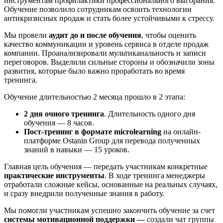
инструментам профилактики профессионального выгорания.
Обучение позволило сотрудникам освоить технологии
антикризисных продаж и стать более устойчивыми к стрессу.
Мы провели
аудит до и после обучения
, чтобы оценить
качество коммуникации и уровень сервиса в отделе продаж
компании. Проанализировали мультиканальность и записи
переговоров. Выделили сильные стороны и обозначили зоны
развития, которые было важно проработать во время
тренинга.
Обучение длительностью 2 месяца прошло в 2 этапа:
2 дня очного тренинга
. Длительность одного дня
обучения — 8 часов.
Пост-тренинг в формате microlearning
на онлайн-
платформе Ostanin Group для перевода полученных
знаний в навыки — 15 уроков.
Главная цель обучения — передать участникам конкретные
практические инструменты
. В ходе тренинга менеджеры
отработали сложные кейсы, основанные на реальных случаях,
и сразу внедрили полученные знания в работу.
Мы помогли участникам успешно закончить обучение за счет
системы мотивационной поддержки —
создали чат группы