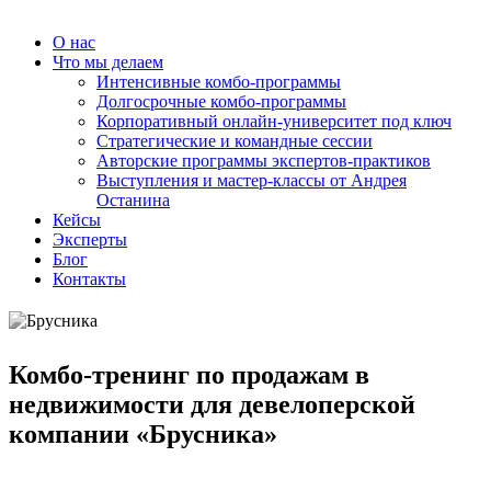
О нас
Что мы делаем
Интенсивные комбо-программы
Долгосрочные комбо-программы
Корпоративный онлайн-университет под ключ
Стратегические и командные сессии
Авторские программы экспертов-практиков
Выступления и мастер-классы от Андрея
Останина
Кейсы
Эксперты
Блог
Контакты
Комбо-тренинг по продажам в
недвижимости для девелоперской
компании «Брусника»