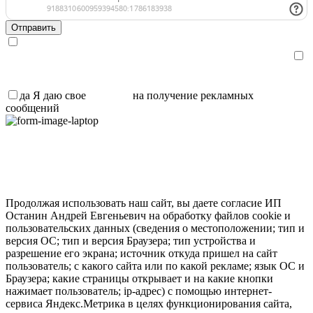
Я даю свое
согласие
на обработку персональных данных и
ознакомлен с
политикой обработки персональных данных
.
Я даю свое
согласие
на получение рекламных сообщений,
информации и участия в акциях
да
Я даю свое
согласие
на получение рекламных
сообщений
Продолжая использовать наш сайт, вы даете согласие ИП
Останин Андрей Евгеньевич на обработку файлов cookie и
пользовательских данных (сведения о местоположении; тип и
версия ОС; тип и версия Браузера; тип устройства и
разрешение его экрана; источник откуда пришел на сайт
пользователь; с какого сайта или по какой рекламе; язык ОС и
Браузера; какие страницы открывает и на какие кнопки
нажимает пользователь; ip-адрес) с помощью интернет-
сервиса Яндекс.Метрика в целях функционирования сайта,