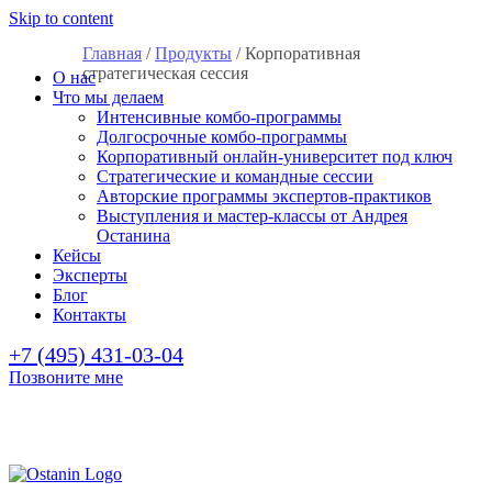
Skip to content
Главная
/
Продукты
/
Корпоративная
стратегическая сессия
О нас
Что мы делаем
Интенсивные комбо-программы
Долгосрочные комбо-программы
Корпоративный онлайн-университет под ключ
Стратегические и командные сессии
Авторские программы экспертов-практиков
Выступления и мастер-классы от Андрея
Останина
Кейсы
Эксперты
Блог
Контакты
+7 (495) 431-03-04
Позвоните мне