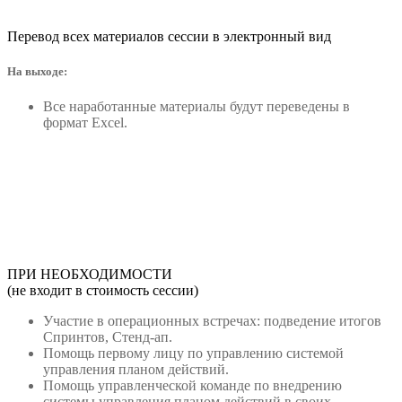
Перевод всех материалов сессии в электронный вид
На выходе:
Все наработанные материалы будут переведены в
формат Excel.
ПРИ НЕОБХОДИМОСТИ
(не входит в стоимость сессии)
Участие в операционных встречах: подведение итогов
Спринтов, Стенд-ап.
Помощь первому лицу по управлению системой
управления планом действий.
Помощь управленческой команде по внедрению
системы управления планом действий в своих