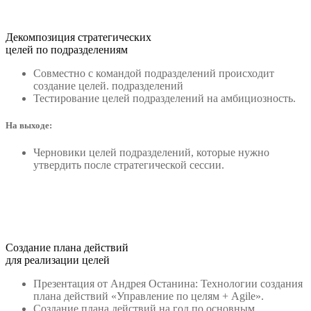
Декомпозиция стратегических
целей по подразделениям
Совместно с командой подразделений происходит
создание целей. подразделений
Тестирование целей подразделений на амбициозность.
На выходе:
Черновики целей подразделений, которые нужно
утвердить после стратегической сессии.
Создание плана действий
для реализации целей
Презентация от Андрея Останина: Технологии создания
плана действий «Управление по целям + Agile».
Создание плана действий на год по основным