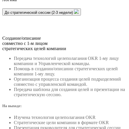
До стратегической сессии (2-3 недели)
Создание/описание
совместно с 1-м лицом
стратегических целей компании
Передача технологий целеполагания OKR 1-му лицу
компании и Управленческой команды.
Помощь в создании/описании стратегических целей
компании 1-му лицу.
Организация процесса создания целей подразделений
совместно с управленской командой.
Передача шаблона для создания целей и презентации на
стратегическую сессию.
На выходе:
Изучена технология целеполагания OKR
Стратегические цели компании в формате OKR
Презентация руководителя для стратегической сессии