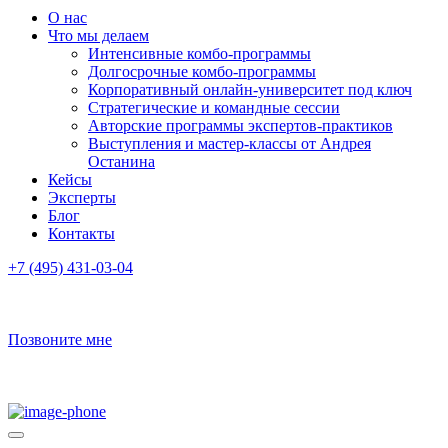
О нас
Что мы делаем
Интенсивные комбо-программы
Долгосрочные комбо-программы
Корпоративный онлайн-университет под ключ
Стратегические и командные сессии
Авторские программы экспертов-практиков
Выступления и мастер-классы от Андрея
Останина
Кейсы
Эксперты
Блог
Контакты
+7 (495) 431-03-04
Позвоните мне