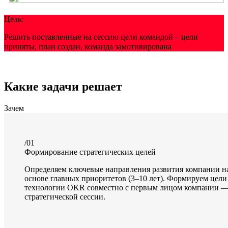
Цель:
Решить поставленные на сессию цели командой – цели
приняты, план создан, команда замотивирована
Какие задачи решает
Зачем
/01
Формирование стратегических целей
Определяем ключевые направления развития компании н
основе главных приоритетов (3–10 лет). Формируем цели
технологии OKR совместно с первым лицом компании —
стратегической сессии.