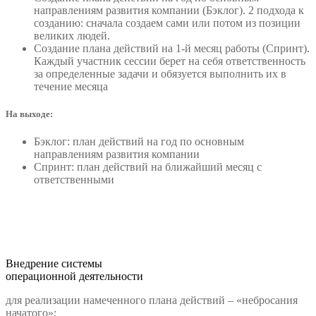
направлениям развития компании (Бэклог). 2 подхода к
созданию: сначала создаем сами или потом из позиции
великих людей.
Создание плана действий на 1-й месяц работы (Спринт).
Каждый участник сессии берет на себя ответственность
за определенные задачи и обязуется выполнить их в
течение месяца
На выходе:
Бэклог: план действий на год по основным
направлениям развития компании
Спринт: план действий на ближайший месяц с
ответственными
Внедрение системы
операционной деятельности
для реализации намеченного плана действий – «небросания
начатого»: