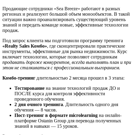
Продающие сотрудники «Sea Breeze» работают в разных
регионах и реализуют большой объем монообъектов. В такой
ситуации важно проанализировать существующий уровень
знаний и передать команде новые, эффективные технологии
продаж.
Под запрос клиента мы подготовили программу тренинга
«Realty Sales Комбо»
, где сконцентрировали практические
инструменты, эффективные для рынка недвижимости. Курс
включает технологии, которые позволяют сотрудникам
продавать дороже конкурентов, всегда выполнять план и при
этом не сталкиваться с профессиональным выгоранием.
Комбо-тренинг
длительностью 2 месяца прошел в 3 этапа:
Тестирование
на знание технологий продаж ДО и
ПОСЛЕ курса для контроля эффективности
проведенного обучения.
2 дня очного тренинга
. Длительность одного дня
обучения — 8 часов.
Пост-тренинг в формате microlearning
на онлайн-
платформе Ostanin Group для перевода полученных
знаний в навыки — 15 уроков.