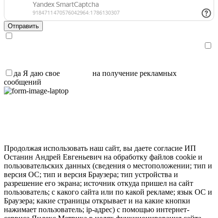
Я даю свое
согласие
на обработку персональных данных и
ознакомлен с
политикой обработки персональных данных
.
Я даю свое
согласие
на получение рекламных сообщений,
информации и участия в акциях
да
Я даю свое
согласие
на получение рекламных
сообщений
Продолжая использовать наш сайт, вы даете согласие ИП
Останин Андрей Евгеньевич на обработку файлов cookie и
пользовательских данных (сведения о местоположении; тип и
версия ОС; тип и версия Браузера; тип устройства и
разрешение его экрана; источник откуда пришел на сайт
пользователь; с какого сайта или по какой рекламе; язык ОС и
Браузера; какие страницы открывает и на какие кнопки
нажимает пользователь; ip-адрес) с помощью интернет-