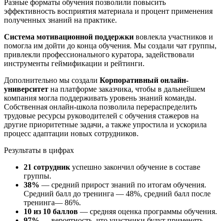
Разные форматы обучения позволили повысить
эффективность восприятия материала и процент применения
полученных знаний на практике.
Система мотивационной поддержки
вовлекла участников и
помогла им дойти до конца обучения. Мы создали чат группы,
привлекли профессионального куратора, задействовали
инструменты геймификации и рейтинги.
Дополнительно мы создали
Корпоративный онлайн-
университет
на платформе заказчика, чтобы в дальнейшем
компания могла поддерживать уровень знаний команды.
Собственная онлайн-школа позволила перераспределить
трудовые ресурсы руководителей с обучения стажеров на
другие приоритетные задачи, а также упростила и ускорила
процесс адаптации новых сотрудников.
Результаты в цифрах
21 сотрудник
успешно закончил обучение в составе
группы.
38%
— средний прирост знаний по итогам обучения.
Средний балл до тренинга — 48%, средний балл после
тренинга— 86%.
10 из 10 баллов
— средняя оценка программы обучения.
97%
— вероятность, что участники будут применять