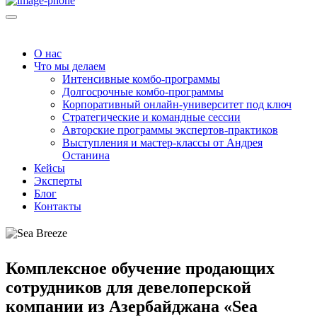
О нас
Что мы делаем
Интенсивные комбо-программы
Долгосрочные комбо-программы
Корпоративный онлайн-университет под ключ
Стратегические и командные сессии
Авторские программы экспертов-практиков
Выступления и мастер-классы от Андрея
Останина
Кейсы
Эксперты
Блог
Контакты
Комплексное обучение продающих
сотрудников для девелоперской
компании из Азербайджана «Sea