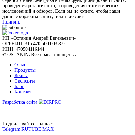
сервиса Яндекс.Метрика в целях функционирования сайта,
проведения ретаргетинга, и проведения статистических
исследований и обзоров. Если вы не хотите, чтобы ваши
данные обрабатывались, покиньте сайт.
Принять
ИП «Останин Андрей Евгеньевич»
ОГРНИП: 315 470 500 003 872
ИНН: 470504116144
© OSTANIN. Все права защищены.
О нас
Продукты
Кейсы
Эксперты
Блог
Контакты
Разработка сайта
Подписывайтесь на нас:
Telegram
RUTUBE
MAX