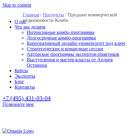
Skip to content
Главная
/
Продукты
/
Продажи коммерческой
недвижимости Комбо
О нас
Что мы делаем
Интенсивные комбо-программы
Долгосрочные комбо-программы
Корпоративный онлайн-университет под ключ
Стратегические и командные сессии
Авторские программы экспертов-практиков
Выступления и мастер-классы от Андрея
Останина
Кейсы
Эксперты
Блог
Контакты
+7 (495) 431-03-04
Позвоните мне