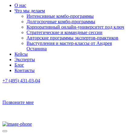
О нас
Что мы делаем
Интенсивные комбо-программы
Долгосрочные комбо-программы
Корпоративный онлайн-университет под ключ
Стратегические и командные сессии
Авторские программы экспертов-практиков
Выступления и мастер-классы от Андрея
Останина
Кейсы
Эксперты
Блог
Контакты
+7 (495) 431-03-04
Позвоните мне