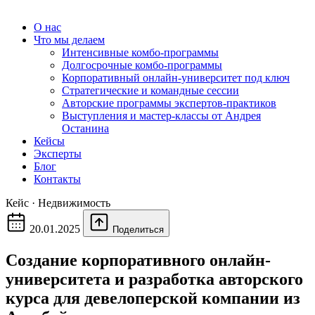
О нас
Что мы делаем
Интенсивные комбо-программы
Долгосрочные комбо-программы
Корпоративный онлайн-университет под ключ
Стратегические и командные сессии
Авторские программы экспертов-практиков
Выступления и мастер-классы от Андрея
Останина
Кейсы
Эксперты
Блог
Контакты
Кейс · Недвижимость
20.01.2025
Поделиться
Создание корпоративного онлайн-
университета и разработка авторского
курса для девелоперской компании из