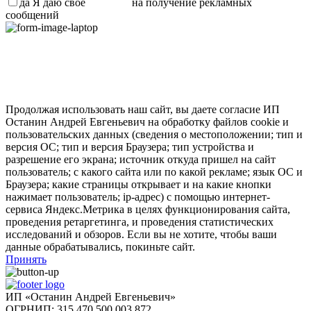
да
Я даю свое
согласие
на получение рекламных
сообщений
Продолжая использовать наш сайт, вы даете согласие ИП
Останин Андрей Евгеньевич на обработку файлов cookie и
пользовательских данных (сведения о местоположении; тип и
версия ОС; тип и версия Браузера; тип устройства и
разрешение его экрана; источник откуда пришел на сайт
пользователь; с какого сайта или по какой рекламе; язык ОС и
Браузера; какие страницы открывает и на какие кнопки
нажимает пользователь; ip-адрес) с помощью интернет-
сервиса Яндекс.Метрика в целях функционирования сайта,
проведения ретаргетинга, и проведения статистических
исследований и обзоров. Если вы не хотите, чтобы ваши
данные обрабатывались, покиньте сайт.
Принять
ИП «Останин Андрей Евгеньевич»
ОГРНИП: 315 470 500 003 872