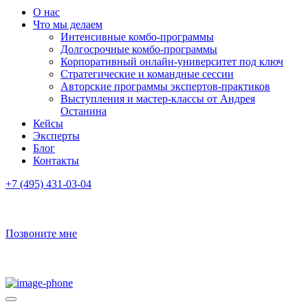
О нас
Что мы делаем
Интенсивные комбо-программы
Долгосрочные комбо-программы
Корпоративный онлайн-университет под ключ
Стратегические и командные сессии
Авторские программы экспертов-практиков
Выступления и мастер-классы от Андрея
Останина
Кейсы
Эксперты
Блог
Контакты
+7 (495) 431-03-04
Позвоните мне