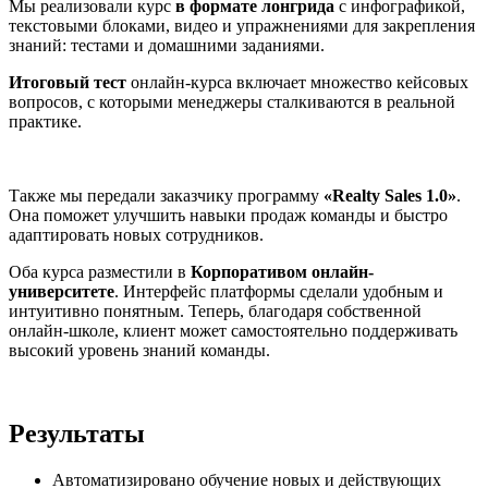
Мы реализовали курс
в формате лонгрида
с инфографикой,
текстовыми блоками, видео и упражнениями для закрепления
знаний: тестами и домашними заданиями.
Итоговый тест
онлайн-курса включает множество кейсовых
вопросов, с которыми менеджеры сталкиваются в реальной
практике.
Также мы передали заказчику программу
«Realty Sales 1.0»
.
Она поможет улучшить навыки продаж команды и быстро
адаптировать новых сотрудников.
Оба курса разместили в
Корпоративом онлайн-
университете
. Интерфейс платформы сделали удобным и
интуитивно понятным. Теперь, благодаря собственной
онлайн-школе, клиент может самостоятельно поддерживать
высокий уровень знаний команды.
Результаты
Автоматизировано обучение новых и действующих