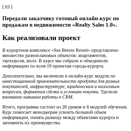
[ 03 ]
Передали заказчику готовый онлайн-курс по
продажам в недвижимости «Realty Sales 1.0».
Как реализовали проект
В курортном комплексе «Sea Breeze Resort» представлено
множество разноплановых объектов: апартаментов,
таунхаусов, вилл. В курсе мы собрали и объединили
информацию по всем 19 проектам города-курорта.
Дополнительно, мы включили в онлайн-курс модули
по
инвестиционной привлекательности продукта для разных
покупателей, инфраструктуре, юридическим и налоговым
вопросам, форматам сделки и условиям покупки
. Уделили
внимание
навыкам работы в CRM.
Итого, программа состоит из 28 уроков и 8 модулей обучения.
Курс помогает менеджерам усвоить большой объем
информации, понять разницу между объектами курорта и
запомнить их преимущества.