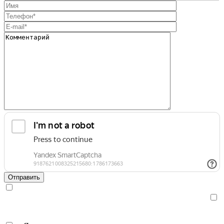
Я даю свое
согласие
на обработку персональных данных и
ознакомлен с
политикой обработки персональных данных
.
Я даю свое
согласие
на получение рекламных сообщений,
информации и участия в акциях