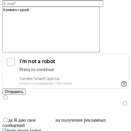
Я даю свое
согласие
на обработку персональных данных и
ознакомлен с
политикой обработки персональных данных
.
Я даю свое
согласие
на получение рекламных сообщений,
информации и участия в акциях
да
Я даю свое
согласие
на получение рекламных
сообщений