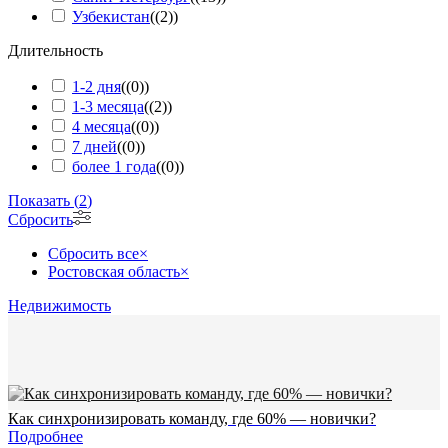
Узбекистан
(
(2)
)
Длительность
1-2 дня
(
(0)
)
1-3 месяца
(
(2)
)
4 месяца
(
(0)
)
7 дней
(
(0)
)
более 1 года
(
(0)
)
Показать
(
2
)
Сбросить
Сбросить все
×
Ростовская область
×
Недвижимость
Как синхронизировать команду, где 60% — новички?
Подробнее