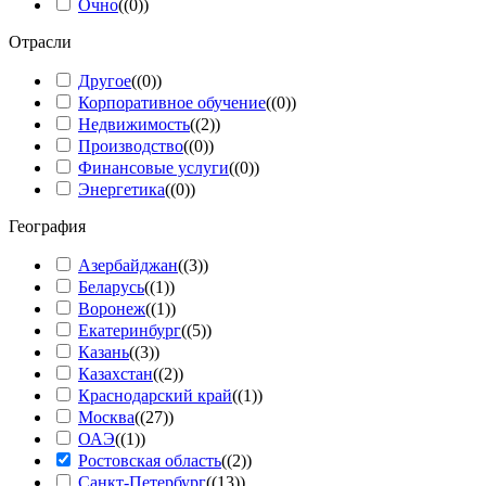
Очно
(
(0)
)
Отрасли
Другое
(
(0)
)
Корпоративное обучение
(
(0)
)
Недвижимость
(
(2)
)
Производство
(
(0)
)
Финансовые услуги
(
(0)
)
Энергетика
(
(0)
)
География
Азербайджан
(
(3)
)
Беларусь
(
(1)
)
Воронеж
(
(1)
)
Екатеринбург
(
(5)
)
Казань
(
(3)
)
Казахстан
(
(2)
)
Краснодарский край
(
(1)
)
Москва
(
(27)
)
ОАЭ
(
(1)
)
Ростовская область
(
(2)
)
Санкт-Петербург
(
(13)
)