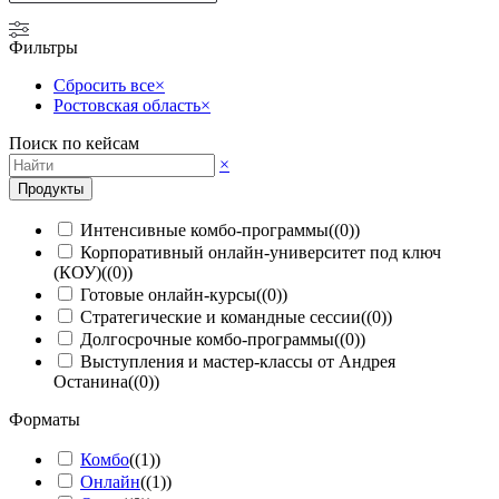
Фильтры
Сбросить все
×
Ростовская область
×
Поиск по кейсам
×
Продукты
Интенсивные комбо-программы
(
(0)
)
Корпоративный онлайн-университет под ключ
(КОУ)
(
(0)
)
Готовые онлайн-курсы
(
(0)
)
Стратегические и командные сессии
(
(0)
)
Долгосрочные комбо-программы
(
(0)
)
Выступления и мастер-классы от Андрея
Останина
(
(0)
)
Форматы
Комбо
(
(1)
)
Онлайн
(
(1)
)