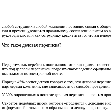
Любой сотрудник в любой компании постоянно связан с общен
сил и времени уделяются правильному составлению писем во в
руководителю или как сотруднику краснеть за то, что вы неве
Что такое деловая переписка?
Перед тем, как перейти к пониманию того, как правильно вест
что под деловой перепиской подразумевают ведение официаль
высылаются по электронной почте.
Порядка 45% респондентов говорят о том, что деловой переп
партнерами компании, вне зависимости от способа проведения 
У 30% опрошенных в понятие деловая переписка вносится про
Секретов подобных писем, которые «продаются», довольно мног
информацией о том, каким образом вести деловую переписку.