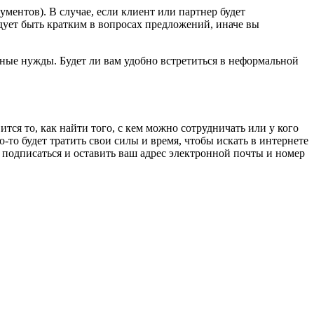
ументов). В случае, если клиент или партнер будет
едует быть кратким в вопросах предложений, иначе вы
ные нужды. Будет ли вам удобно встретиться в неформальной
тся то, как найти того, с кем можно сотрудничать или у кого
-то будет тратить свои силы и время, чтобы искать в интернете
е подписаться и оставить ваш адрес электронной почты и номер