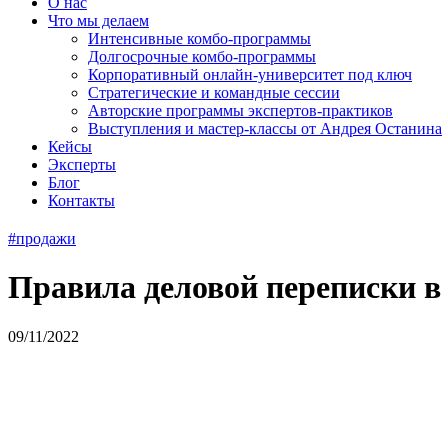
О нас
Что мы делаем
Интенсивные комбо-программы
Долгосрочные комбо-программы
Корпоративный онлайн-университет под ключ
Стратегические и командные сессии
Авторские программы экспертов-практиков
Выступления и мастер-классы от Андрея Останина
Кейсы
Эксперты
Блог
Контакты
#продажи
Правила деловой переписки в
09/11/2022