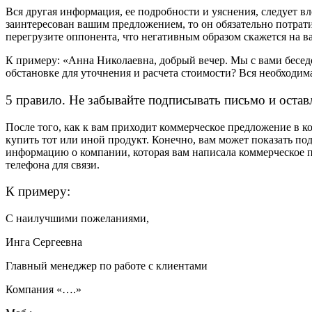
Вся другая информация, ее подробности и уяснения, следует вл
заинтересован вашим предложением, то он обязательно потрати
перегрузите оппонента, что негативным образом скажется на ва
К примеру: «Анна Николаевна, добрый вечер. Мы с вами бесед
обстановке для уточнения и расчета стоимости? Вся необходи
5 правило. Не забывайте подписывать письмо и остав
После того, как к вам приходит коммерческое предложение в к
купить тот или иной продукт. Конечно, вам может показать под
информацию о компании, которая вам написала коммерческое пр
телефона для связи.
К примеру:
С наилучшими пожеланиями,
Инга Сергеевна
Главный менеджер по работе с клиентами
Компания «….»