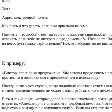
Моб.:
Тел.:
Адрес электронной почты.
Как быть и что делать, если вам прислали письмо.
Помните, что любой ответ на ваше письмо, вне зависимости, п
отвечать, если тебе не интересно предложение?». Позвольте. В
на него, пусть даже отрицательно? Нет, это абсолютно не впис
К примеру:
«Виктор, спасибо за предложение. Мы готовы продолжить с ва
против, то я позвоню вам с предложением в новом году».
Иногда возникают случаи, когда подобные короткие ответы выс
момент времени человек не может с вами работать, но в целом 
Есть и такие люди, которые довольно резко отвечают о потенци
ответить: «Александр, я полагаю, что подобный вежливый отве
подъехав к вам офис в следующем году?». Если вы станете на с