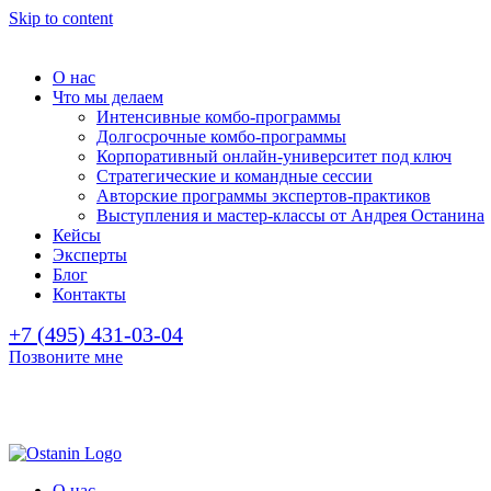
Skip to content
О нас
Что мы делаем
Интенсивные комбо-программы
Долгосрочные комбо-программы
Корпоративный онлайн-университет под ключ
Стратегические и командные сессии
Авторские программы экспертов-практиков
Выступления и мастер-классы от Андрея Останина
Кейсы
Эксперты
Блог
Контакты
+7 (495) 431-03-04
Позвоните мне
О нас