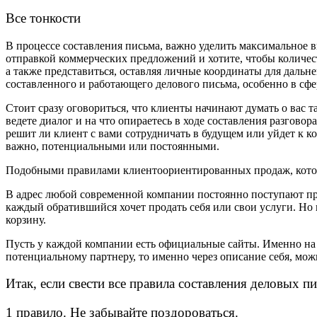
Все тонкости
В процессе составления письма, важно уделить максимальное в
отправкой коммерческих предложений и хотите, чтобы количест
а также представиться, оставляя личные координаты для даль
составленного и работающего делового письма, особенно в сфе
Стоит сразу оговориться, что клиенты начинают думать о вас т
ведете диалог и на что опираетесь в ходе составления разгов
решит ли клиент с вами сотрудничать в будущем или уйдет к кон
важно, потенциальными или постоянными.
Подобными правилами клиентоориентированных продаж, которые
В адрес любой современной компании постоянно поступают пр
каждый обратившийся хочет продать себя или свои услуги. Но и
корзину.
Пусть у каждой компании есть официальные сайты. Именно на
потенциальному партнеру, то именно через описание себя, мож
Итак, если свести все правила составления деловых п
1 правило. Не забывайте поздороваться.