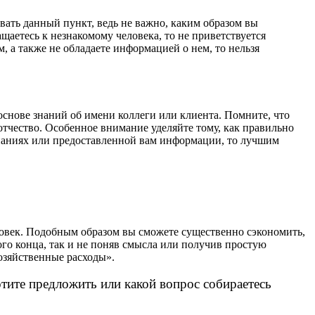
вать данный пункт, ведь не важно, каким образом вы
щаетесь к незнакомому человека, то не приветствуется
, а также не обладаете информацией о нем, то нельзя
основе знаний об имени коллеги или клиента. Помните, что
отчество. Особенное внимание уделяйте тому, как правильно
 знаниях или предоставленной вам информации, то лучшим
еловек. Подобным образом вы сможете существенно сэкономить,
мого конца, так и не поняв смысла или получив простую
озяйственные расходы».
тите предложить или какой вопрос собираетесь