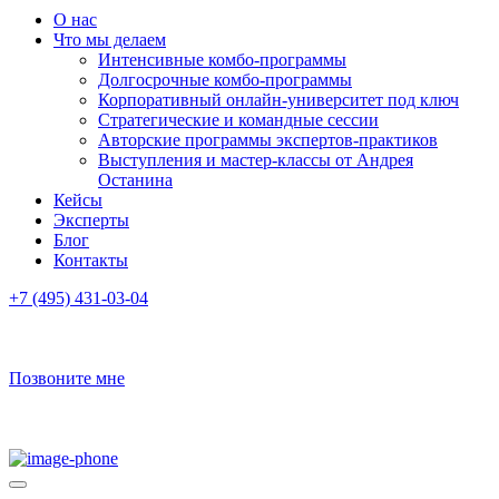
О нас
Что мы делаем
Интенсивные комбо-программы
Долгосрочные комбо-программы
Корпоративный онлайн-университет под ключ
Стратегические и командные сессии
Авторские программы экспертов-практиков
Выступления и мастер-классы от Андрея
Останина
Кейсы
Эксперты
Блог
Контакты
+7 (495) 431-03-04
Позвоните мне