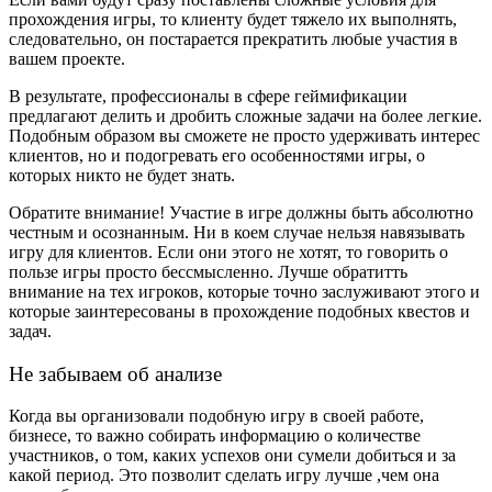
прохождения игры, то клиенту будет тяжело их выполнять,
следовательно, он постарается прекратить любые участия в
вашем проекте.
В результате, профессионалы в сфере геймификации
предлагают делить и дробить сложные задачи на более легкие.
Подобным образом вы сможете не просто удерживать интерес
клиентов, но и подогревать его особенностями игры, о
которых никто не будет знать.
Обратите внимание! Участие в игре должны быть абсолютно
честным и осознанным. Ни в коем случае нельзя навязывать
игру для клиентов. Если они этого не хотят, то говорить о
пользе игры просто бессмысленно. Лучше обратитть
внимание на тех игроков, которые точно заслуживают этого и
которые заинтересованы в прохождение подобных квестов и
задач.
Не забываем об анализе
Когда вы организовали подобную игру в своей работе,
бизнесе, то важно собирать информацию о количестве
участников, о том, каких успехов они сумели добиться и за
какой период. Это позволит сделать игру лучше ,чем она