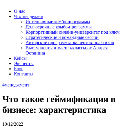
О нас
Что мы делаем
Интенсивные комбо-программы
Долгосрочные комбо-программы
Корпоративный онлайн-университет под ключ
Стратегические и командные сессии
Авторские программы экспертов-практиков
Выступления и мастер-классы от Андрея
Останина
Кейсы
Эксперты
Блог
Контакты
#менеджмент
Что такое геймификация в
бизнесе: характеристика
10/12/2022