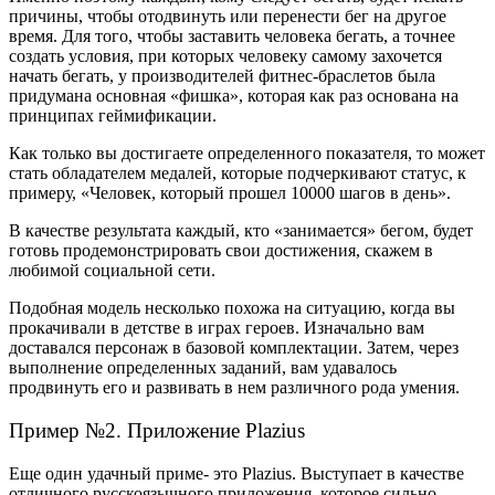
причины, чтобы отодвинуть или перенести бег на другое
время. Для того, чтобы заставить человека бегать, а точнее
создать условия, при которых человеку самому захочется
начать бегать, у производителей фитнес-браслетов была
придумана основная «фишка», которая как раз основана на
принципах геймификации.
Как только вы достигаете определенного показателя, то может
стать обладателем медалей, которые подчеркивают статус, к
примеру, «Человек, который прошел 10000 шагов в день».
В качестве результата каждый, кто «занимается» бегом, будет
готовь продемонстрировать свои достижения, скажем в
любимой социальной сети.
Подобная модель несколько похожа на ситуацию, когда вы
прокачивали в детстве в играх героев. Изначально вам
доставался персонаж в базовой комплектации. Затем, через
выполнение определенных заданий, вам удавалось
продвинуть его и развивать в нем различного рода умения.
Пример №2. Приложение Plazius
Еще один удачный приме- это Plazius. Выступает в качестве
отличного русскоязычного приложения, которое сильно