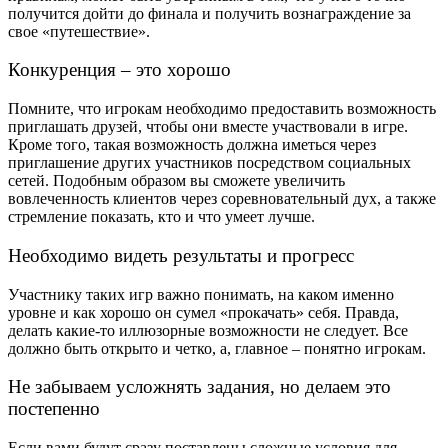
получится дойти до финала и получить вознаграждение за
свое «путешествие».
Конкуренция – это хорошо
Помните, что игрокам необходимо предоставить возможность
приглашать друзей, чтобы они вместе участвовали в игре.
Кроме того, такая возможность должна иметься через
приглашение других участников посредством социальных
сетей. Подобным образом вы сможете увеличить
вовлеченность клиентов через соревновательный дух, а также
стремление показать, кто и что умеет лучше.
Необходимо видеть результаты и прогресс
Участнику таких игр важно понимать, на каком именно
уровне и как хорошо он сумел «прокачать» себя. Правда,
делать какие-то иллюзорные возможности не следует. Все
должно быть открыто и четко, а, главное – понятно игрокам.
Не забываем усложнять задания, но делаем это
постепенно
Если вами будут сразу поставлены сложные условия для