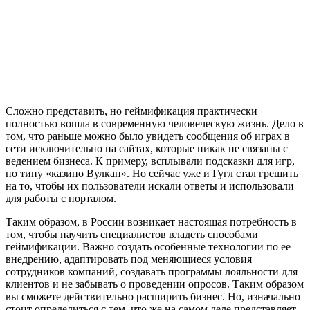
Сложно представить, но геймификация практически
полностью вошла в современную человеческую жизнь. Дело в
том, что раньше можно было увидеть сообщения об играх в
сети исключительно на сайтах, которые никак не связаны с
ведением бизнеса. К примеру, всплывали подсказки для игр,
по типу «казино Вулкан». Но сейчас уже и Гугл стал грешить
на то, чтобы их пользователи искали ответы и использовали
для работы с порталом.
Таким образом, в России возникает настоящая потребность в
том, чтобы научить специалистов владеть способами
геймификации. Важно создать особенные технологии по ее
внедрению, адаптировать под меняющиеся условия
сотрудников компаний, создавать программы лояльности для
клиентов и не забывать о проведении опросов. Таким образом
вы сможете действительно расширить бизнес. Но, изначально
стоит определиться с тем, что же на самом деле представляет