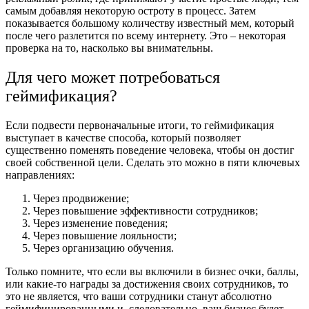
самым добавляя некоторую остроту в процесс. Затем
показывается большому количеству известный мем, который
после чего разлетится по всему интернету. Это – некоторая
проверка на то, насколько вы внимательны.
Для чего может потребоваться
геймификация?
Если подвести первоначальные итоги, то геймификация
выступает в качестве способа, который позволяет
существенно поменять поведение человека, чтобы он достиг
своей собственной цели. Сделать это можно в пяти ключевых
направлениях:
Через продвижение;
Через повышение эффективности сотрудников;
Через изменение поведения;
Через повышение лояльности;
Через организацию обучения.
Только помните, что если вы включили в бизнес очки, баллы,
или какие-то награды за достижения своих сотрудников, то
это не является, что ваши сотрудники станут абсолютно
геймифицированными и, следовательно, ваш бизнес будет