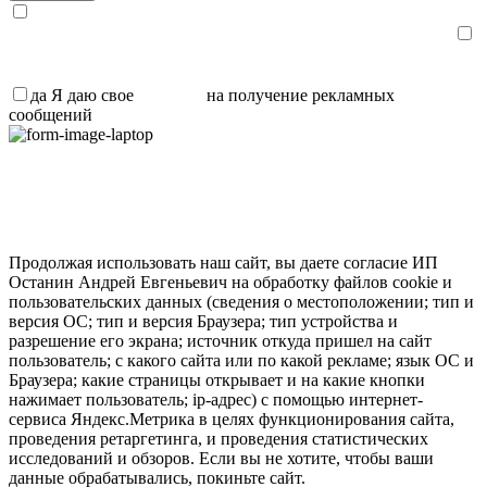
Я даю свое
согласие
на обработку персональных данных и
ознакомлен с
политикой обработки персональных данных
.
Я даю свое
согласие
на получение рекламных сообщений,
информации и участия в акциях
да
Я даю свое
согласие
на получение рекламных
сообщений
Продолжая использовать наш сайт, вы даете согласие ИП
Останин Андрей Евгеньевич на обработку файлов cookie и
пользовательских данных (сведения о местоположении; тип и
версия ОС; тип и версия Браузера; тип устройства и
разрешение его экрана; источник откуда пришел на сайт
пользователь; с какого сайта или по какой рекламе; язык ОС и
Браузера; какие страницы открывает и на какие кнопки
нажимает пользователь; ip-адрес) с помощью интернет-
сервиса Яндекс.Метрика в целях функционирования сайта,
проведения ретаргетинга, и проведения статистических
исследований и обзоров. Если вы не хотите, чтобы ваши
данные обрабатывались, покиньте сайт.